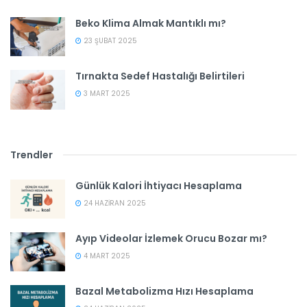
Beko Klima Almak Mantıklı mı?
23 ŞUBAT 2025
Tırnakta Sedef Hastalığı Belirtileri
3 MART 2025
Trendler
Günlük Kalori İhtiyacı Hesaplama
24 HAZIRAN 2025
Ayıp Videolar İzlemek Orucu Bozar mı?
4 MART 2025
Bazal Metabolizma Hızı Hesaplama