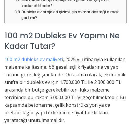
kadar etki eder?
Dubleks ev projeleri çizimi için mimar desteği almak
şart mı?
100 m2 Dubleks Ev Yapımı Ne
Kadar Tutar?
100 m2 dubleks ev maliyeti
, 2025 yılı itibarıyla kullanılan
malzeme kalitesine, bölgesel işçilik fiyatlarına ve yapı
türüne göre değişmektedir. Ortalama olarak, ekonomik
sınıfta bir dubleks ev için 1.700.000 TL ile 2.300.000 TL
arasında bir bütçe gerekebilirken, lüks malzeme
tercihinde bu rakam 3.000.000 TL’yi geçebilmektedir. Bu
kapsamda betonarme, çelik konstrüksiyon ya da
prefabrik gibi yapı türlerinin de fiyat farklılıkları
yaratacağı unutulmamalıdır.