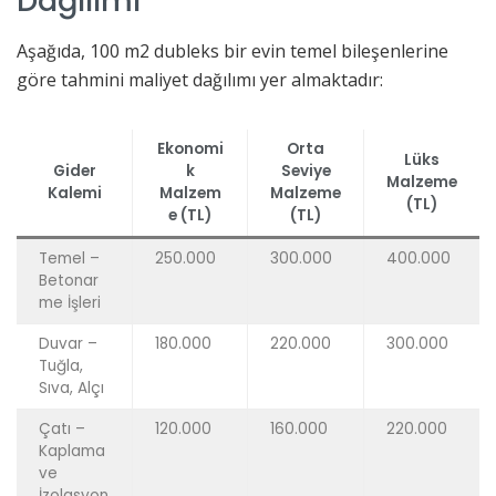
Dağılımı
Aşağıda, 100 m2 dubleks bir evin temel bileşenlerine
göre tahmini maliyet dağılımı yer almaktadır:
Ekonomi
Orta
Lüks
Gider
k
Seviye
Malzeme
Kalemi
Malzem
Malzeme
(TL)
e (TL)
(TL)
Temel –
250.000
300.000
400.000
Betonar
me İşleri
Duvar –
180.000
220.000
300.000
Tuğla,
Sıva, Alçı
Çatı –
120.000
160.000
220.000
Kaplama
ve
İzolasyon