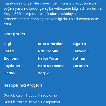
hazırladığımız içerikler sayesinde, finansal okuryazarlıktan
sağlıklı yaşama kadar geniş bir yelpazede bilgi edinebilirsiniz.
Blogcu360’ı takip ederek gündemi yakalayın,
araştırmalarınızı derinleştirin ve bilgi dolu bir dünyaya adım
atın!
Kategoriler
Bilgi
Kripto Paralar
Sigorta
Borsa
Nasıl Yapılır
Teknoloji
Ekonomi
Ne İşe Yarar
Yatırım
Faydaları
Para Kazanma
Zararları
Finans
Sağlık
Hesaplama Araçları
Günlük Kalori İhtiyacı Hesaplama
Günlük Protein İhtiyacı Hesaplama