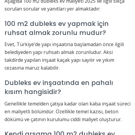
Aşağıda 100 m2 dubleks ev maliyeti 2025 ile ilgili sıkça
sorulan sorular ve yanıtları yer almaktadır:
100 m2 dubleks ev yapmak için
ruhsat almak zorunlu mudur?
Evet, Türkiye’de yapı inşaatına başlamadan önce ilgili
belediyeden yapı ruhsatı almak zorunludur. Aksi
takdirde yapılan inşaat kaçak yapı sayılır ve yıkım
cezasına maruz kalabilir.
Dubleks ev inşaatında en pahalı
kısım hangisidir?
Genellikle temelden çatıya kadar olan kaba inşaat süreci
en maliyetli bölümdür. Özellikle temel kazısı, beton
dökümü ve çatının kurulumu ciddi maliyet oluşturur.
Kendi arsama 100 m2 dubleks ev