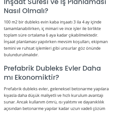
İnşaat Süresi ve İş Planlaması
Nasıl Olmalı?
100 m2 bir dubleks evin kaba inşaatı 3 ila 4 ay içinde
tamamlanabilirken, iç mimari ve ince işler ile birlikte
toplam süre ortalama 6 aya kadar çıkabilmektedir.
İnşaat planlaması yapılırken mevsim koşulları, ekipman
temini ve ruhsat işlemleri gibi unsurlar göz önünde
bulundurulmalıdır.
Prefabrik Dubleks Evler Daha
mı Ekonomiktir?
Prefabrik dubleks evler, geleneksel betonarme yapılara
kıyasla daha düşük maliyetli ve hızlı kurulum avantajı
sunar. Ancak kullanım ömrü, ısı yalıtımı ve dayanıklılık
açısından betonarme yapılar kadar uzun vadeli çözüm