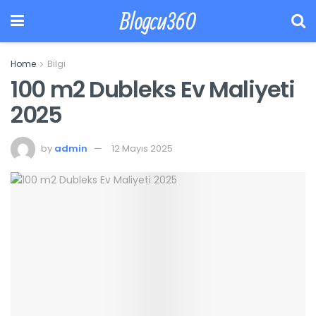
Blogcu360
Home
Bilgi
100 m2 Dubleks Ev Maliyeti
2025
by
admin
12 Mayıs 2025