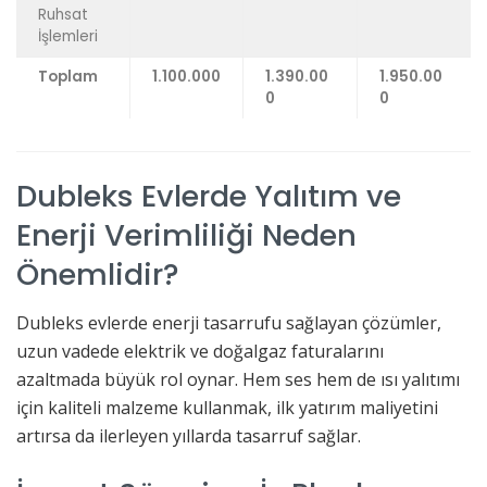
Ruhsat
İşlemleri
Toplam
1.100.000
1.390.00
1.950.00
0
0
Dubleks Evlerde Yalıtım ve
Enerji Verimliliği Neden
Önemlidir?
Dubleks evlerde enerji tasarrufu sağlayan çözümler,
uzun vadede elektrik ve doğalgaz faturalarını
azaltmada büyük rol oynar. Hem ses hem de ısı yalıtımı
için kaliteli malzeme kullanmak, ilk yatırım maliyetini
artırsa da ilerleyen yıllarda tasarruf sağlar.