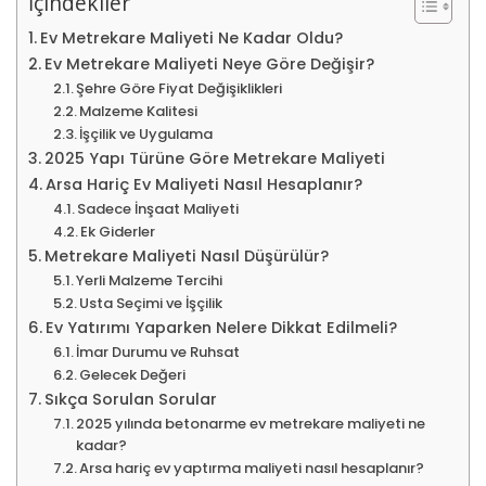
İçindekiler
Ev Metrekare Maliyeti Ne Kadar Oldu?
Ev Metrekare Maliyeti Neye Göre Değişir?
Şehre Göre Fiyat Değişiklikleri
Malzeme Kalitesi
İşçilik ve Uygulama
2025 Yapı Türüne Göre Metrekare Maliyeti
Arsa Hariç Ev Maliyeti Nasıl Hesaplanır?
Sadece İnşaat Maliyeti
Ek Giderler
Metrekare Maliyeti Nasıl Düşürülür?
Yerli Malzeme Tercihi
Usta Seçimi ve İşçilik
Ev Yatırımı Yaparken Nelere Dikkat Edilmeli?
İmar Durumu ve Ruhsat
Gelecek Değeri
Sıkça Sorulan Sorular
2025 yılında betonarme ev metrekare maliyeti ne
kadar?
Arsa hariç ev yaptırma maliyeti nasıl hesaplanır?