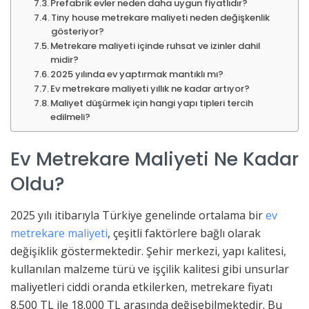
Prefabrik evler neden daha uygun fiyatlıdır?
Tiny house metrekare maliyeti neden değişkenlik
gösteriyor?
Metrekare maliyeti içinde ruhsat ve izinler dahil
midir?
2025 yılında ev yaptırmak mantıklı mı?
Ev metrekare maliyeti yıllık ne kadar artıyor?
Maliyet düşürmek için hangi yapı tipleri tercih
edilmeli?
Ev Metrekare Maliyeti Ne Kadar
Oldu?
2025 yılı itibarıyla Türkiye genelinde ortalama bir
ev
metrekare maliyeti
, çeşitli faktörlere bağlı olarak
değişiklik göstermektedir. Şehir merkezi, yapı kalitesi,
kullanılan malzeme türü ve işçilik kalitesi gibi unsurlar
maliyetleri ciddi oranda etkilerken, metrekare fiyatı
8.500 TL ile 18.000 TL arasında değişebilmektedir. Bu