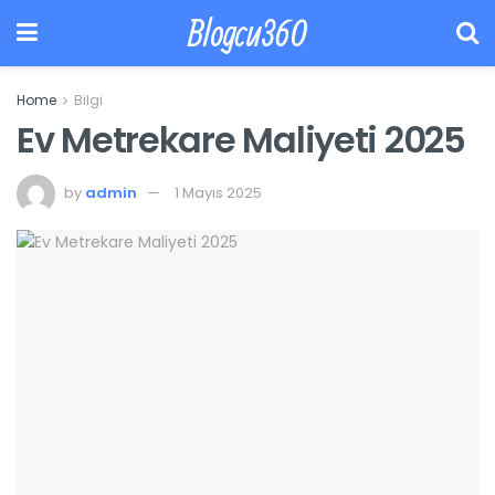
Blogcu360
Home
Bilgi
Ev Metrekare Maliyeti 2025
by
admin
1 Mayıs 2025