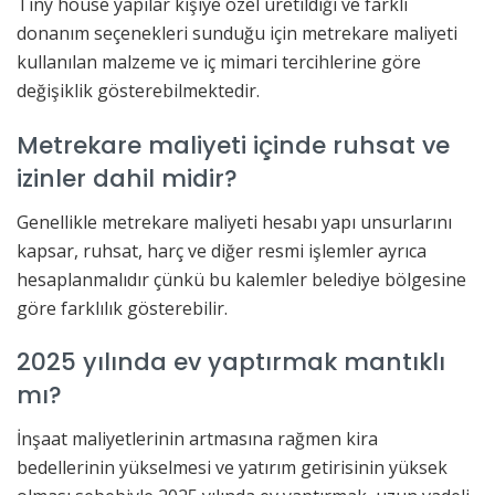
Tiny house yapılar kişiye özel üretildiği ve farklı
donanım seçenekleri sunduğu için metrekare maliyeti
kullanılan malzeme ve iç mimari tercihlerine göre
değişiklik gösterebilmektedir.
Metrekare maliyeti içinde ruhsat ve
izinler dahil midir?
Genellikle metrekare maliyeti hesabı yapı unsurlarını
kapsar, ruhsat, harç ve diğer resmi işlemler ayrıca
hesaplanmalıdır çünkü bu kalemler belediye bölgesine
göre farklılık gösterebilir.
2025 yılında ev yaptırmak mantıklı
mı?
İnşaat maliyetlerinin artmasına rağmen kira
bedellerinin yükselmesi ve yatırım getirisinin yüksek