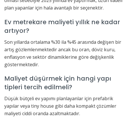
olması sebebiyle 2025 yılında ev yaptırmak, uzun vadeli
plan yapanlar için hala avantajlı bir seçenektir.
Ev metrekare maliyeti yıllık ne kadar
artıyor?
Son yıllarda ortalama %30 ila %45 arasında değişen bir
artış gözlemlenmektedir ancak bu oran, döviz kuru,
enflasyon ve sektör dinamiklerine göre değişkenlik
göstermektedir.
Maliyet düşürmek için hangi yapı
tipleri tercih edilmeli?
Düşük bütçeli ev yapımı planlayanlar için prefabrik
yapılar veya tiny house gibi daha kompakt çözümler
maliyeti ciddi oranda azaltmaktadır.