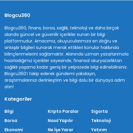
Blogcu360
Blogcu360, finans, borsa, sağlık, teknoloji ve daha birçok
alanda güncel ve güvenilir içerikler sunan bir bilgi
platformudur. Amacımız, okuyucularımıza en doğru ve
anlaşılır bilgileri sunarak merak ettikleri konular hakkında
bilinçlenmelerini sağlamaktır. Alanında uzman yazarlarımızla
hazırladığımız içerikler sayesinde, finansal okuryazarlıktan
sağlıklı yaşama kadar geniş bir yelpazede bilgi edinebilirsiniz.
Blogcu360’ı takip ederek gündemi yakalayın,
araştırmalarınızı derinleştirin ve bilgi dolu bir dünyaya adım
atın!
Kategoriler
Bilgi
Kripto Paralar
Sigorta
Borsa
Nasıl Yapılır
Teknoloji
Ekonomi
Ne İşe Yarar
Yatırım