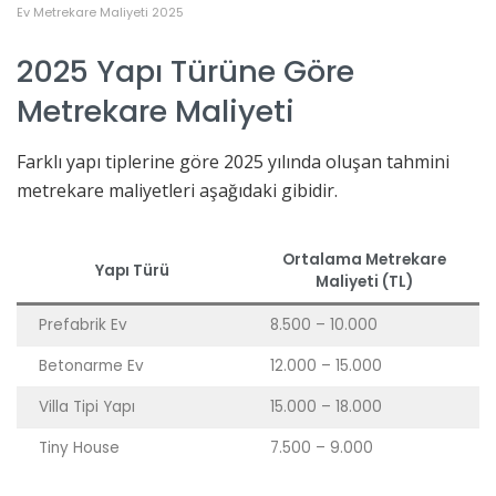
Ev Metrekare Maliyeti 2025
2025 Yapı Türüne Göre
Metrekare Maliyeti
Farklı yapı tiplerine göre 2025 yılında oluşan tahmini
metrekare maliyetleri aşağıdaki gibidir.
Ortalama Metrekare
Yapı Türü
Maliyeti (TL)
Prefabrik Ev
8.500 – 10.000
Betonarme Ev
12.000 – 15.000
Villa Tipi Yapı
15.000 – 18.000
Tiny House
7.500 – 9.000