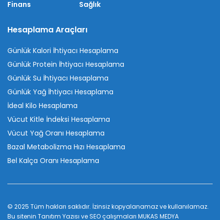
Finans
Sağlık
Hesaplama Araçları
Günlük Kalori İhtiyacı Hesaplama
Günlük Protein İhtiyacı Hesaplama
Günlük Su İhtiyacı Hesaplama
Günlük Yağ İhtiyacı Hesaplama
İdeal Kilo Hesaplama
Vücut Kitle İndeksi Hesaplama
Vücut Yağ Oranı Hesaplama
Bazal Metabolizma Hızı Hesaplama
Bel Kalça Oranı Hesaplama
© 2025 Tüm hakları saklıdır. İzinsiz kopyalanamaz ve kullanılamaz.
Bu sitenin
Tanıtım Yazısı
ve SEO çalışmaları
MUKAS MEDYA