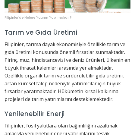
Filipinler’de Nelere Yatırım Yapılmalıdır?
Tarım ve Gıda Üretimi
Filipinler, tarıma dayalı ekonomisiyle özellikle tarım ve
gıda üretimi konusunda önemli fırsatlar sunmaktadır.
Pirinç, muz, hindistancevizi ve deniz ürünleri, ülkenin en
büyük ihracat kalemleri arasında yer almaktadır.
Özellikle organik tarım ve sürdürülebilir gıda üretimi,
artan küresel talep nedeniyle yatırımcılar için büyük
fırsatlar yaratmaktadır. Hükümetin kırsal kalkınma
projeleri de tarım yatırımlarını desteklemektedir.
Yenilenebilir Enerji
Filipinler, fosil yakıtlara olan bağımlılığını azaltmak
amacıyla yenilenebilir enerji yatırımlarını teşvik