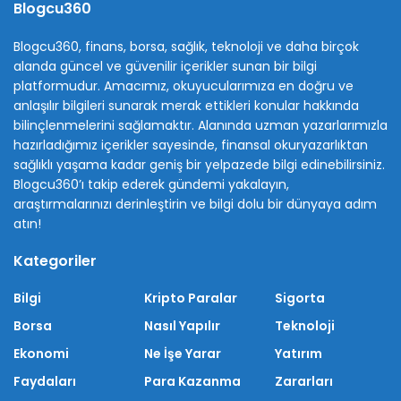
Blogcu360
Blogcu360, finans, borsa, sağlık, teknoloji ve daha birçok
alanda güncel ve güvenilir içerikler sunan bir bilgi
platformudur. Amacımız, okuyucularımıza en doğru ve
anlaşılır bilgileri sunarak merak ettikleri konular hakkında
bilinçlenmelerini sağlamaktır. Alanında uzman yazarlarımızla
hazırladığımız içerikler sayesinde, finansal okuryazarlıktan
sağlıklı yaşama kadar geniş bir yelpazede bilgi edinebilirsiniz.
Blogcu360’ı takip ederek gündemi yakalayın,
araştırmalarınızı derinleştirin ve bilgi dolu bir dünyaya adım
atın!
Kategoriler
Bilgi
Kripto Paralar
Sigorta
Borsa
Nasıl Yapılır
Teknoloji
Ekonomi
Ne İşe Yarar
Yatırım
Faydaları
Para Kazanma
Zararları