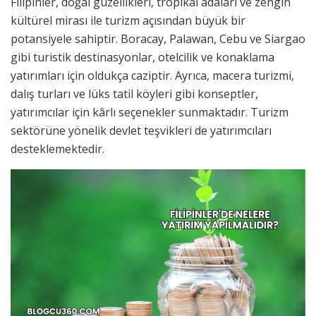
Filipinler, doğal güzellikleri, tropikal adaları ve zengin
kültürel mirası ile turizm açısından büyük bir
potansiyele sahiptir. Boracay, Palawan, Cebu ve Siargao
gibi turistik destinasyonlar, otelcilik ve konaklama
yatırımları için oldukça caziptir. Ayrıca, macera turizmi,
dalış turları ve lüks tatil köyleri gibi konseptler,
yatırımcılar için kârlı seçenekler sunmaktadır. Turizm
sektörüne yönelik devlet teşvikleri de yatırımcıları
desteklemektedir.