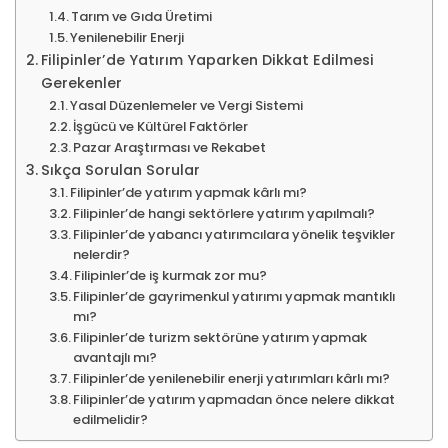
Tarım ve Gıda Üretimi
Yenilenebilir Enerji
Filipinler’de Yatırım Yaparken Dikkat Edilmesi
Gerekenler
Yasal Düzenlemeler ve Vergi Sistemi
İşgücü ve Kültürel Faktörler
Pazar Araştırması ve Rekabet
Sıkça Sorulan Sorular
Filipinler’de yatırım yapmak kârlı mı?
Filipinler’de hangi sektörlere yatırım yapılmalı?
Filipinler’de yabancı yatırımcılara yönelik teşvikler
nelerdir?
Filipinler’de iş kurmak zor mu?
Filipinler’de gayrimenkul yatırımı yapmak mantıklı
mı?
Filipinler’de turizm sektörüne yatırım yapmak
avantajlı mı?
Filipinler’de yenilenebilir enerji yatırımları kârlı mı?
Filipinler’de yatırım yapmadan önce nelere dikkat
edilmelidir?