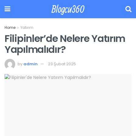
Blogcu360
Home
Yatırım
Filipinler’de Nelere Yatırım
Yapılmalıdır?
by
admin
23 Şubat 2025