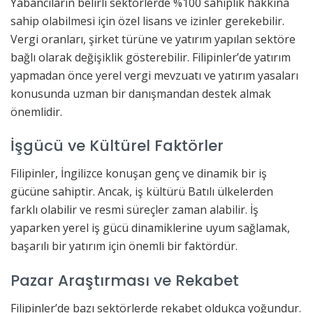
Yabancıların belirli sektörlerde %100 sahiplik hakkına
sahip olabilmesi için özel lisans ve izinler gerekebilir.
Vergi oranları, şirket türüne ve yatırım yapılan sektöre
bağlı olarak değişiklik gösterebilir. Filipinler’de yatırım
yapmadan önce yerel vergi mevzuatı ve yatırım yasaları
konusunda uzman bir danışmandan destek almak
önemlidir.
İşgücü ve Kültürel Faktörler
Filipinler, İngilizce konuşan genç ve dinamik bir iş
gücüne sahiptir. Ancak, iş kültürü Batılı ülkelerden
farklı olabilir ve resmi süreçler zaman alabilir. İş
yaparken yerel iş gücü dinamiklerine uyum sağlamak,
başarılı bir yatırım için önemli bir faktördür.
Pazar Araştırması ve Rekabet
Filipinler’de bazı sektörlerde rekabet oldukça yoğundur.