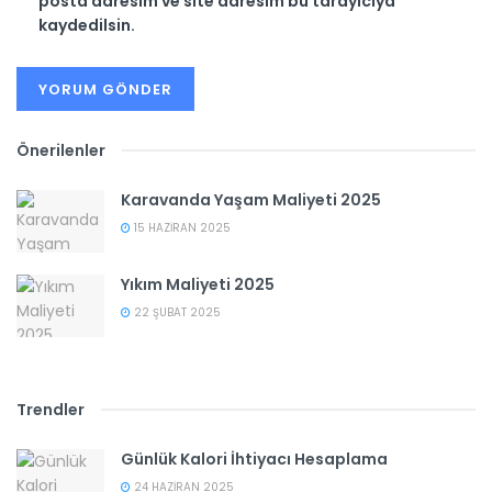
posta adresim ve site adresim bu tarayıcıya
kaydedilsin.
Önerilenler
Karavanda Yaşam Maliyeti 2025
15 HAZIRAN 2025
Yıkım Maliyeti 2025
22 ŞUBAT 2025
Trendler
Günlük Kalori İhtiyacı Hesaplama
24 HAZIRAN 2025