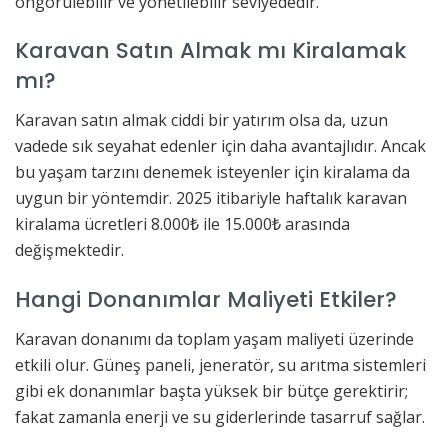
öngörülebilir ve yönetilebilir seviyededir.
Karavan Satın Almak mı Kiralamak
mı?
Karavan satın almak ciddi bir yatırım olsa da, uzun
vadede sık seyahat edenler için daha avantajlıdır. Ancak
bu yaşam tarzını denemek isteyenler için kiralama da
uygun bir yöntemdir. 2025 itibariyle haftalık karavan
kiralama ücretleri 8.000₺ ile 15.000₺ arasında
değişmektedir.
Hangi Donanımlar Maliyeti Etkiler?
Karavan donanımı da toplam yaşam maliyeti üzerinde
etkili olur. Güneş paneli, jeneratör, su arıtma sistemleri
gibi ek donanımlar başta yüksek bir bütçe gerektirir;
fakat zamanla enerji ve su giderlerinde tasarruf sağlar.