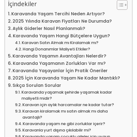
İçindekiler
Karavanda Yaşam Tercihi Neden Artıyor?
2025 Yılında Karavan Fiyatları Ne Durumda?
Aylık Giderler Nasıl Planlanmalı?
Karavanda Yaşam Hangi Bütçelere Uygun?
Karavan Satın Almak mı Kiralamak mı?
Hangi Donanımlar Maliyeti Etkiler?
Karavanda Yaşamın Avantajları Nelerdir?
Karavanda Yaşamanın Zorlukları Var mı?
Karavanda Yaşayanlar İçin Pratik Öneriler
2025 İçin Karavanda Yaşam Ne Kadar Mantıklı?
Sıkça Sorulan Sorular
Karavanda yaşamak şehirde yaşamak kadar
maliyetli midir?
Karavan için aylık harcamalar ne kadar tutar?
Karavan kiralamak mı satın almak mı daha
avantajlı?
Karavanda yaşam ne gibi zorluklar içerir?
Karavanla yurt dışına çıkılabilir mi?
Karavanda yaşam çocuklu aileler için uygun