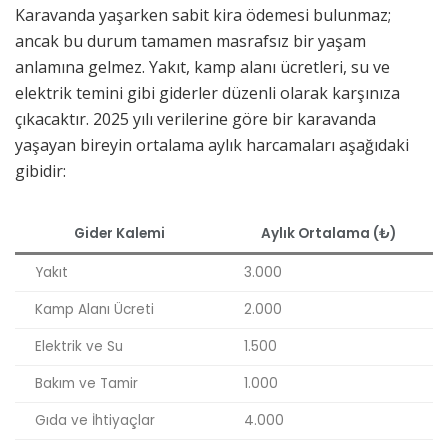
Karavanda yaşarken sabit kira ödemesi bulunmaz;
ancak bu durum tamamen masrafsız bir yaşam
anlamına gelmez. Yakıt, kamp alanı ücretleri, su ve
elektrik temini gibi giderler düzenli olarak karşınıza
çıkacaktır. 2025 yılı verilerine göre bir karavanda
yaşayan bireyin ortalama aylık harcamaları aşağıdaki
gibidir:
Gider Kalemi
Aylık Ortalama (₺)
Yakıt
3.000
Kamp Alanı Ücreti
2.000
Elektrik ve Su
1.500
Bakım ve Tamir
1.000
Gıda ve İhtiyaçlar
4.000