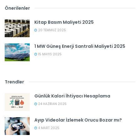
Önerilenler
Kitap Basım Maliyeti 2025
20 TEMMUZ 2025
1 MW Güneş Enerji Santrali Maliyeti 2025
15 MAYIS 2025
Trendler
Günlük Kalori İhtiyacı Hesaplama
24 HAZIRAN 2025
Ayıp Videolar İzlemek Orucu Bozar mı?
4 MART 2025