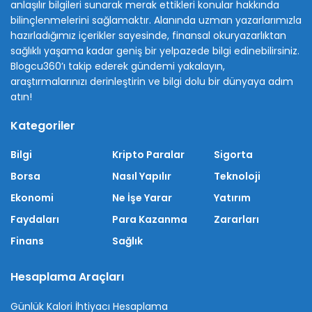
anlaşılır bilgileri sunarak merak ettikleri konular hakkında
bilinçlenmelerini sağlamaktır. Alanında uzman yazarlarımızla
hazırladığımız içerikler sayesinde, finansal okuryazarlıktan
sağlıklı yaşama kadar geniş bir yelpazede bilgi edinebilirsiniz.
Blogcu360’ı takip ederek gündemi yakalayın,
araştırmalarınızı derinleştirin ve bilgi dolu bir dünyaya adım
atın!
Kategoriler
Bilgi
Kripto Paralar
Sigorta
Borsa
Nasıl Yapılır
Teknoloji
Ekonomi
Ne İşe Yarar
Yatırım
Faydaları
Para Kazanma
Zararları
Finans
Sağlık
Hesaplama Araçları
Günlük Kalori İhtiyacı Hesaplama