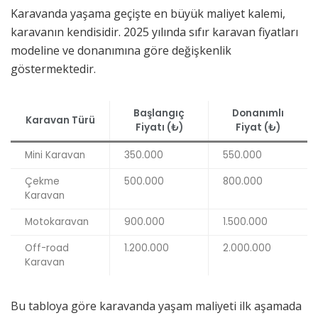
Karavanda yaşama geçişte en büyük maliyet kalemi,
karavanın kendisidir. 2025 yılında sıfır karavan fiyatları
modeline ve donanımına göre değişkenlik
göstermektedir.
Başlangıç
Donanımlı
Karavan Türü
Fiyatı (₺)
Fiyat (₺)
Mini Karavan
350.000
550.000
Çekme
500.000
800.000
Karavan
Motokaravan
900.000
1.500.000
Off-road
1.200.000
2.000.000
Karavan
Bu tabloya göre karavanda yaşam maliyeti ilk aşamada