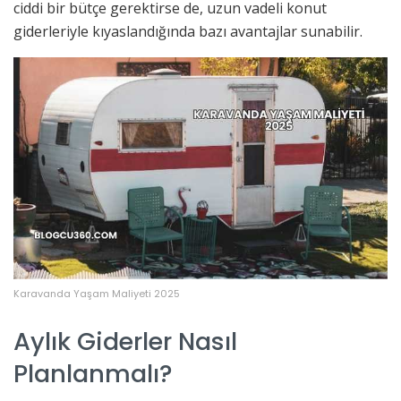
ciddi bir bütçe gerektirse de, uzun vadeli konut
giderleriyle kıyaslandığında bazı avantajlar sunabilir.
Karavanda Yaşam Maliyeti 2025
Aylık Giderler Nasıl
Planlanmalı?