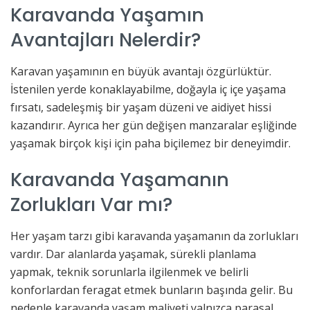
Karavanda Yaşamın
Avantajları Nelerdir?
Karavan yaşamının en büyük avantajı özgürlüktür.
İstenilen yerde konaklayabilme, doğayla iç içe yaşama
fırsatı, sadeleşmiş bir yaşam düzeni ve aidiyet hissi
kazandırır. Ayrıca her gün değişen manzaralar eşliğinde
yaşamak birçok kişi için paha biçilemez bir deneyimdir.
Karavanda Yaşamanın
Zorlukları Var mı?
Her yaşam tarzı gibi karavanda yaşamanın da zorlukları
vardır. Dar alanlarda yaşamak, sürekli planlama
yapmak, teknik sorunlarla ilgilenmek ve belirli
konforlardan feragat etmek bunların başında gelir. Bu
nedenle karavanda yaşam maliyeti yalnızca parasal