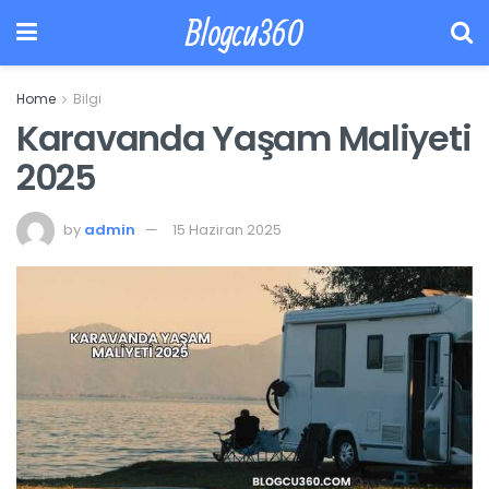
Blogcu360
Home
Bilgi
Karavanda Yaşam Maliyeti
2025
by
admin
15 Haziran 2025