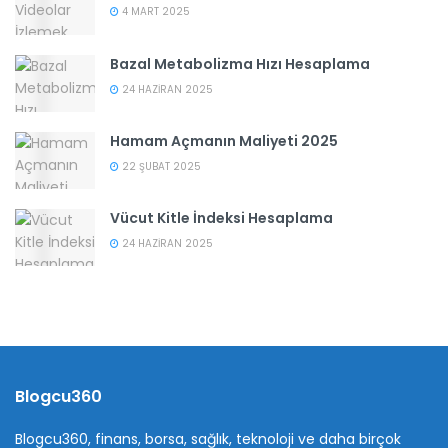
4 MART 2025
Bazal Metabolizma Hızı Hesaplama
24 HAZIRAN 2025
Hamam Açmanın Maliyeti 2025
22 ŞUBAT 2025
Vücut Kitle İndeksi Hesaplama
24 HAZIRAN 2025
Blogcu360
Blogcu360, finans, borsa, sağlık, teknoloji ve daha birçok