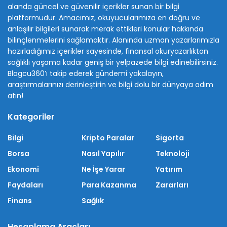
alanda güncel ve güvenilir içerikler sunan bir bilgi
platformudur. Amacımız, okuyucularımıza en doğru ve
anlaşılır bilgileri sunarak merak ettikleri konular hakkında
bilinçlenmelerini sağlamaktır. Alanında uzman yazarlarımızla
hazırladığımız içerikler sayesinde, finansal okuryazarlıktan
sağlıklı yaşama kadar geniş bir yelpazede bilgi edinebilirsiniz.
Blogcu360’ı takip ederek gündemi yakalayın,
araştırmalarınızı derinleştirin ve bilgi dolu bir dünyaya adım
atın!
Kategoriler
Bilgi
Kripto Paralar
Sigorta
Borsa
Nasıl Yapılır
Teknoloji
Ekonomi
Ne İşe Yarar
Yatırım
Faydaları
Para Kazanma
Zararları
Finans
Sağlık
Hesaplama Araçları