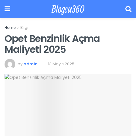
Blogcu360
Home
Bilgi
Opet Benzinlik Açma
Maliyeti 2025
by
admin
13 Mayıs 2025