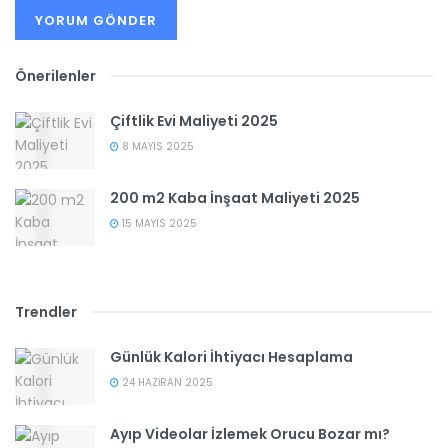
Önerilenler
Çiftlik Evi Maliyeti 2025
8 MAYIS 2025
200 m2 Kaba İnşaat Maliyeti 2025
15 MAYIS 2025
Trendler
Günlük Kalori İhtiyacı Hesaplama
24 HAZIRAN 2025
Ayıp Videolar İzlemek Orucu Bozar mı?