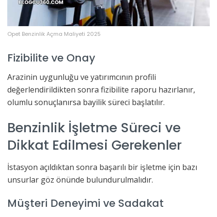
Opet Benzinlik Açma Maliyeti 2025
Fizibilite ve Onay
Arazinin uygunluğu ve yatırımcının profili
değerlendirildikten sonra fizibilite raporu hazırlanır,
olumlu sonuçlanırsa bayilik süreci başlatılır.
Benzinlik İşletme Süreci ve
Dikkat Edilmesi Gerekenler
İstasyon açıldıktan sonra başarılı bir işletme için bazı
unsurlar göz önünde bulundurulmalıdır.
Müşteri Deneyimi ve Sadakat