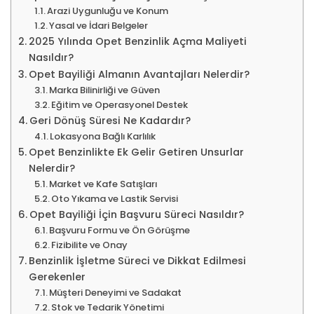
Arazi Uygunluğu ve Konum
Yasal ve İdari Belgeler
2025 Yılında Opet Benzinlik Açma Maliyeti
Nasıldır?
Opet Bayiliği Almanın Avantajları Nelerdir?
Marka Bilinirliği ve Güven
Eğitim ve Operasyonel Destek
Geri Dönüş Süresi Ne Kadardır?
Lokasyona Bağlı Karlılık
Opet Benzinlikte Ek Gelir Getiren Unsurlar
Nelerdir?
Market ve Kafe Satışları
Oto Yıkama ve Lastik Servisi
Opet Bayiliği İçin Başvuru Süreci Nasıldır?
Başvuru Formu ve Ön Görüşme
Fizibilite ve Onay
Benzinlik İşletme Süreci ve Dikkat Edilmesi
Gerekenler
Müşteri Deneyimi ve Sadakat
Stok ve Tedarik Yönetimi