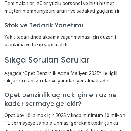
Temiz alanlar, güler yüzlü personel ve hızlı hizmet
müşteri memnuniyetini artırır ve sadakati güçlendirir.
Stok ve Tedarik Yönetimi
Yakıt tedarikinde aksama yaşanmaması için düzenli
planlama ve takip yapılmalıdır.
Sıkça Sorulan Sorular
Aşağıda “Opet Benzinlik Açma Maliyeti 2025” ile ilgili
sıkça sorulan sorular ve yanıtları yer almaktadır:
Opet benzinlik açmak için en az ne
kadar sermaye gerekir?
Opet bayiliği almak için 2025 yılında minimum 10 milyon
TL sermayeye sahip olunması gerekmektedir çünkü
arazi, inşaat, ruhsatlar ve marka bedeli toplam yatırımı