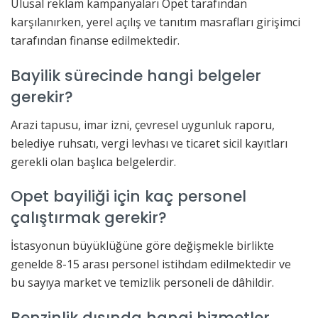
Ulusal reklam kampanyaları Opet tarafından
karşılanırken, yerel açılış ve tanıtım masrafları girişimci
tarafından finanse edilmektedir.
Bayilik sürecinde hangi belgeler
gerekir?
Arazi tapusu, imar izni, çevresel uygunluk raporu,
belediye ruhsatı, vergi levhası ve ticaret sicil kayıtları
gerekli olan başlıca belgelerdir.
Opet bayiliği için kaç personel
çalıştırmak gerekir?
İstasyonun büyüklüğüne göre değişmekle birlikte
genelde 8-15 arası personel istihdam edilmektedir ve
bu sayıya market ve temizlik personeli de dâhildir.
Benzinlik dışında hangi hizmetler