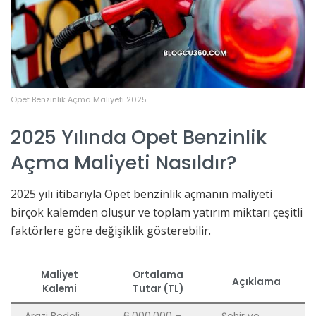
Opet Benzinlik Açma Maliyeti 2025
2025 Yılında Opet Benzinlik
Açma Maliyeti Nasıldır?
2025 yılı itibarıyla Opet benzinlik açmanın maliyeti
birçok kalemden oluşur ve toplam yatırım miktarı çeşitli
faktörlere göre değişiklik gösterebilir.
Maliyet
Ortalama
Açıklama
Kalemi
Tutar (TL)