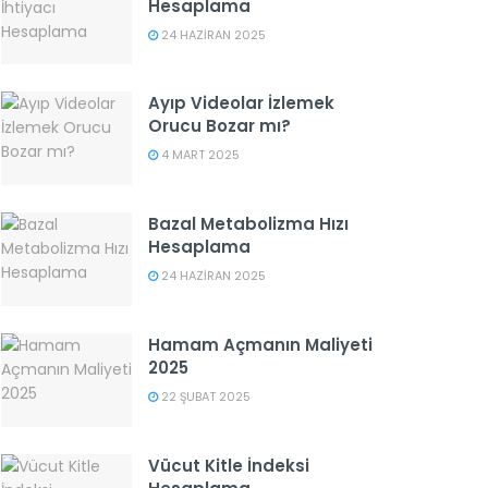
Hesaplama
24 HAZIRAN 2025
Ayıp Videolar İzlemek
Orucu Bozar mı?
4 MART 2025
Bazal Metabolizma Hızı
Hesaplama
24 HAZIRAN 2025
Hamam Açmanın Maliyeti
2025
22 ŞUBAT 2025
Vücut Kitle İndeksi