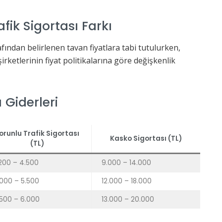
fik Sigortası Farkı
afından belirlenen tavan fiyatlara tabi tutulurken,
rketlerinin fiyat politikalarına göre değişkenlik
 Giderleri
orunlu Trafik Sigortası
Kasko Sigortası (TL)
(TL)
200 – 4.500
9.000 – 14.000
000 – 5.500
12.000 – 18.000
500 – 6.000
13.000 – 20.000