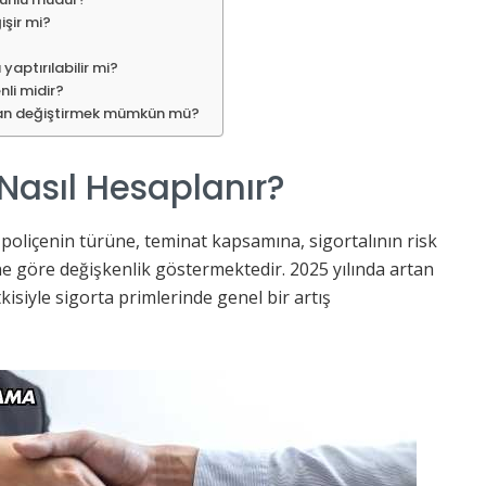
işir mi?
yaptırılabilir mi?
nli midir?
adan değiştirmek mümkün mü?
 Nasıl Hesaplanır?
poliçenin türüne, teminat kapsamına, sigortalının risk
ine göre değişkenlik göstermektedir. 2025 yılında artan
isiyle sigorta primlerinde genel bir artış