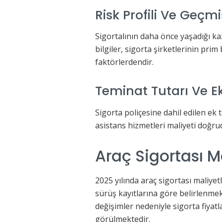
Risk Profili Ve Geçm
Sigortalının daha önce yaşadığı kaz
bilgiler, sigorta şirketlerinin p
faktörlerdendir.
Teminat Tutarı Ve E
Sigorta poliçesine dahil edilen ek t
asistans hizmetleri maliyeti doğrud
Araç Sigortası M
2025 yılında araç sigortası maliyet
sürüş kayıtlarına göre belirlenmek
değişimler nedeniyle sigorta fiyatl
görülmektedir.