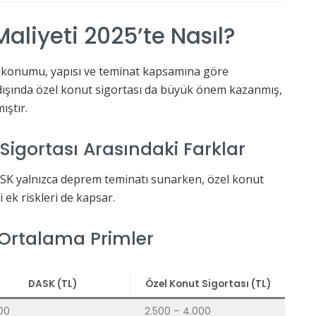
Maliyeti 2025’te Nasıl?
n konumu, yapısı ve teminat kapsamına göre
dışında özel konut sigortası da büyük önem kazanmış,
ıştır.
Sigortası Arasındaki Farklar
SK yalnızca deprem teminatı sunarken, özel konut
bi ek riskleri de kapsar.
 Ortalama Primler
DASK (TL)
Özel Konut Sigortası (TL)
100
2.500 – 4.000