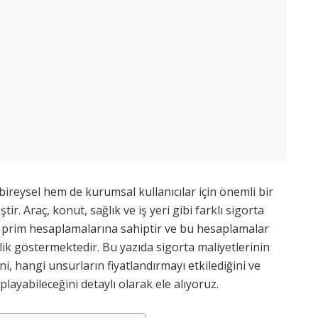
bireysel hem de kurumsal kullanıcılar için önemli bir
r. Araç, konut, sağlık ve iş yeri gibi farklı sigorta
yrı prim hesaplamalarına sahiptir ve bu hesaplamalar
lik göstermektedir. Bu yazıda sigorta maliyetlerinin
ğini, hangi unsurların fiyatlandırmayı etkilediğini ve
aplayabileceğini detaylı olarak ele alıyoruz.