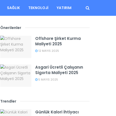
SAĞLIK
TEKNOLOJI
YATIRIM
Önerilenler
Offshore Şirket Kurma
Maliyeti 2025
12 MAYIS 2025
Asgari Ücretli Çalışanın
Sigorta Maliyeti 2025
5 MAYIS 2025
Trendler
Günlük Kalori İhtiyacı