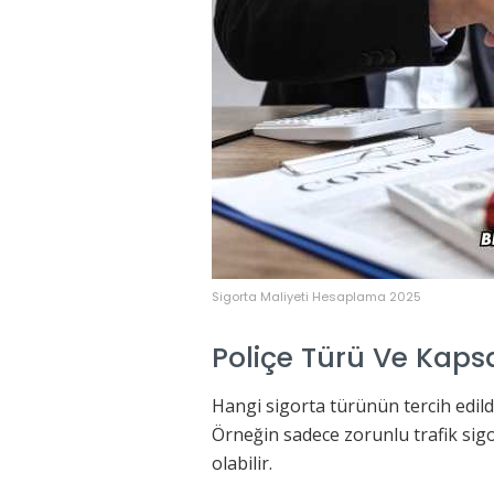
Sigorta Maliyeti Hesaplama 2025
Poliçe Türü Ve Kap
Hangi sigorta türünün tercih edild
Örneğin sadece zorunlu trafik sigo
olabilir.