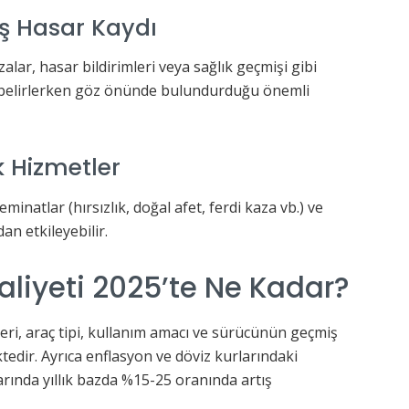
iş Hasar Kaydı
alar, hasar bildirimleri veya sağlık geçmişi gibi
rim belirlerken göz önünde bulundurduğu önemli
k Hizmetler
eminatlar (hırsızlık, doğal afet, ferdi kaza vb.) ve
an etkileyebilir.
aliyeti 2025’te Ne Kadar?
leri, araç tipi, kullanım amacı ve sürücünün geçmiş
tedir. Ayrıca enflasyon ve döviz kurlarındaki
arında yıllık bazda %15-25 oranında artış