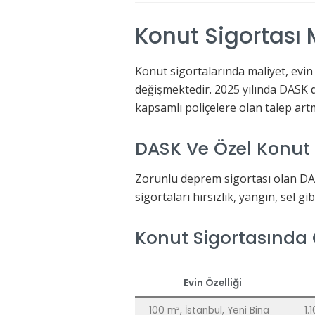
Konut Sigortası 
Konut sigortalarında maliyet, evi
değişmektedir. 2025 yılında DASK 
kapsamlı poliçelere olan talep artm
DASK Ve Özel Konut 
Zorunlu deprem sigortası olan DA
sigortaları hırsızlık, yangın, sel gi
Konut Sigortasında
Evin Özelliği
100 m², İstanbul, Yeni Bina
1.