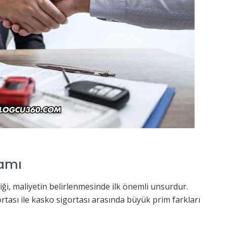
samı
iği, maliyetin belirlenmesinde ilk önemli unsurdur.
rtası ile kasko sigortası arasında büyük prim farkları