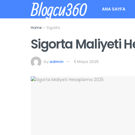
Blogcu360
ANA SAYFA
Home
Sigorta
Sigorta Maliyeti
by
admin
5 Mayıs 2025