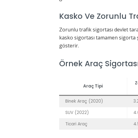
Kasko Ve Zorunlu Tra
Zorunlu trafik sigortası devlet tar
kasko sigortası tamamen sigorta şi
gösterir.
Örnek Araç Sigortası
Z
Araç Tipi
Binek Araç (2020)
3.
SUV (2022)
4.
Ticari Araç
4.