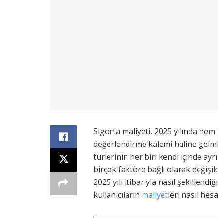
Sigorta maliyeti, 2025 yılında hem 
değerlendirme kalemi haline gelmişti
türlerinin her biri kendi içinde a
birçok faktöre bağlı olarak değişik
2025 yılı itibarıyla nasıl şekillendi
kullanıcıların
maliyet
leri nasıl hes