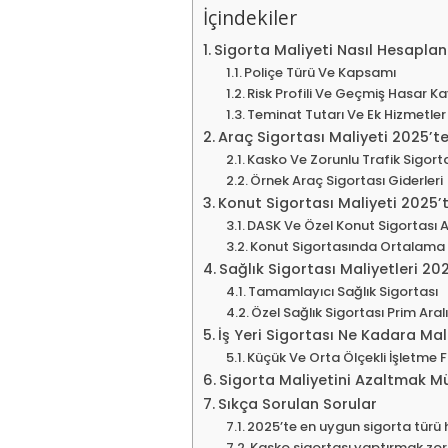
İçindekiler
Sigorta Maliyeti Nasıl Hesaplan
Poliçe Türü Ve Kapsamı
Risk Profili Ve Geçmiş Hasar Ka
Teminat Tutarı Ve Ek Hizmetler
Araç Sigortası Maliyeti 2025’t
Kasko Ve Zorunlu Trafik Sigorta
Örnek Araç Sigortası Giderleri
Konut Sigortası Maliyeti 2025’t
DASK Ve Özel Konut Sigortası A
Konut Sigortasında Ortalama 
Sağlık Sigortası Maliyetleri 2
Tamamlayıcı Sağlık Sigortası
Özel Sağlık Sigortası Prim Aralı
İş Yeri Sigortası Ne Kadara Mal
Küçük Ve Orta Ölçekli İşletme F
Sigorta Maliyetini Azaltmak 
Sıkça Sorulan Sorular
2025’te en uygun sigorta türü 
Kasko sigortası yaptırmak zo