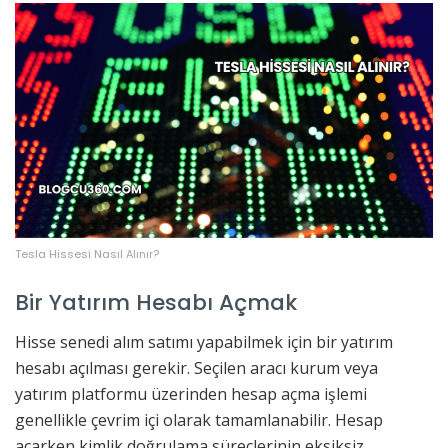
Tesla Hissesi Nasıl Alınır?
Bir Yatırım Hesabı Açmak
Hisse senedi alım satımı yapabilmek için bir yatırım
hesabı açılması gerekir. Seçilen aracı kurum veya
yatırım platformu üzerinden hesap açma işlemi
genellikle çevrim içi olarak tamamlanabilir. Hesap
açarken kimlik doğrulama süreçlerinin eksiksiz