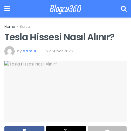
Blogcu360
Home
Borsa
Tesla Hissesi Nasıl Alınır?
by
admin
22 Şubat 2025