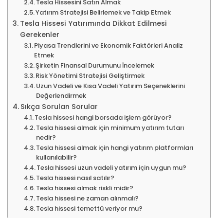
Tesla Hissesini Satın Almak
Yatırım Stratejisi Belirlemek ve Takip Etmek
Tesla Hissesi Yatırımında Dikkat Edilmesi
Gerekenler
Piyasa Trendlerini ve Ekonomik Faktörleri Analiz
Etmek
Şirketin Finansal Durumunu İncelemek
Risk Yönetimi Stratejisi Geliştirmek
Uzun Vadeli ve Kısa Vadeli Yatırım Seçeneklerini
Değerlendirmek
Sıkça Sorulan Sorular
Tesla hissesi hangi borsada işlem görüyor?
Tesla hissesi almak için minimum yatırım tutarı
nedir?
Tesla hissesi almak için hangi yatırım platformları
kullanılabilir?
Tesla hissesi uzun vadeli yatırım için uygun mu?
Tesla hissesi nasıl satılır?
Tesla hissesi almak riskli midir?
Tesla hissesi ne zaman alınmalı?
Tesla hissesi temettü veriyor mu?