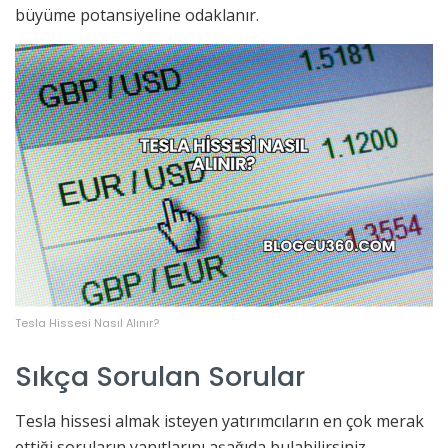
büyüme potansiyeline odaklanır.
Tesla Hissesi Nasıl Alınır?
Sıkça Sorulan Sorular
Tesla hissesi almak isteyen yatırımcıların en çok merak
ettiği soruların yanıtlarını aşağıda bulabilirsiniz.