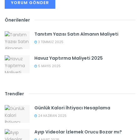
Önerilenler
Tanıtım Yazısı Satın Almanın Maliyeti
3 TEMMUZ 2025
Havuz Yaptırma Maliyeti 2025
5 MAYIS 2025
Trendler
Günlük Kalori İhtiyacı Hesaplama
24 HAZIRAN 2025
Ayıp Videolar İzlemek Orucu Bozar mı?
4 MART 2025