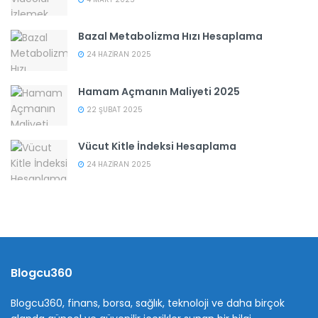
Bazal Metabolizma Hızı Hesaplama
24 HAZIRAN 2025
Hamam Açmanın Maliyeti 2025
22 ŞUBAT 2025
Vücut Kitle İndeksi Hesaplama
24 HAZIRAN 2025
Blogcu360
Blogcu360, finans, borsa, sağlık, teknoloji ve daha birçok