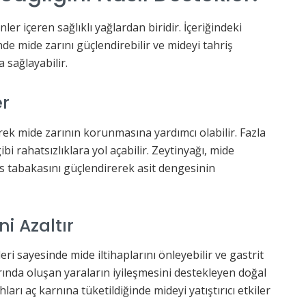
ler içeren sağlıklı yağlardan biridir. İçeriğindeki
nde mide zarını güçlendirebilir ve mideyi tahriş
 sağlayabilir.
er
rek mide zarının korunmasına yardımcı olabilir. Fazla
bi rahatsızlıklara yol açabilir. Zeytinyağı, mide
 tabakasını güçlendirerek asit dengesinin
ni Azaltır
eri sayesinde mide iltihaplarını önleyebilir ve gastrit
zarında oluşan yaraların iyileşmesini destekleyen doğal
hları aç karnına tüketildiğinde mideyi yatıştırıcı etkiler