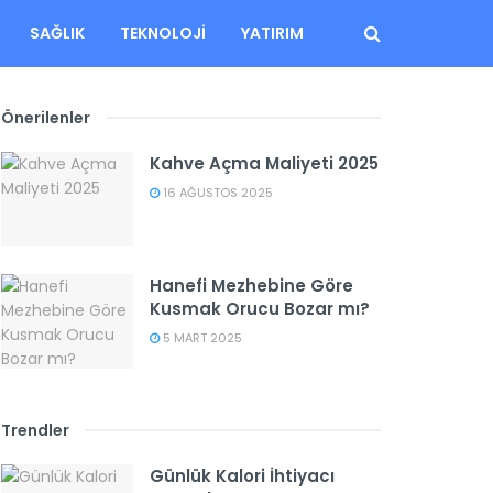
SAĞLIK
TEKNOLOJI
YATIRIM
Önerilenler
Kahve Açma Maliyeti 2025
16 AĞUSTOS 2025
Hanefi Mezhebine Göre
Kusmak Orucu Bozar mı?
5 MART 2025
Trendler
Günlük Kalori İhtiyacı