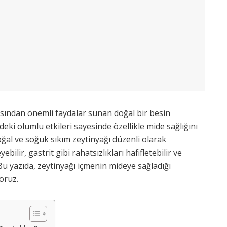
açısından önemli faydalar sunan doğal bir besin
deki olumlu etkileri sayesinde özellikle mide sağlığını
 Doğal ve soğuk sıkım zeytinyağı düzenli olarak
bilir, gastrit gibi rahatsızlıkları hafifletebilir ve
. Bu yazıda, zeytinyağı içmenin mideye sağladığı
yoruz.