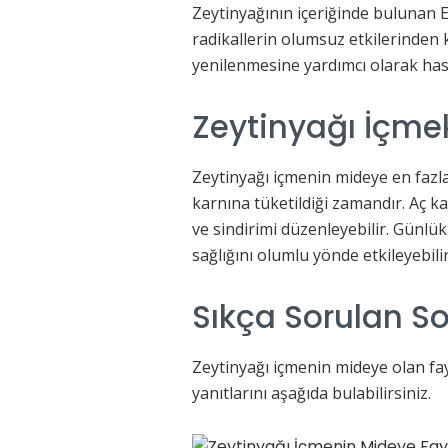
Zeytinyağının içeriğinde bulunan E 
radikallerin olumsuz etkilerinden 
yenilenmesine yardımcı olarak hasa
Zeytinyağı İçme
Zeytinyağı içmenin mideye en fazla
karnına tüketildiği zamandır. Aç k
ve sindirimi düzenleyebilir. Günlü
sağlığını olumlu yönde etkileyebilir
Sıkça Sorulan So
Zeytinyağı içmenin mideye olan fa
yanıtlarını aşağıda bulabilirsiniz.