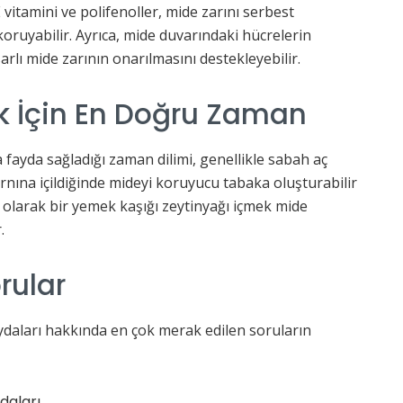
vitamini ve polifenoller, mide zarını serbest
koruyabilir. Ayrıca, mide duvarındaki hücrelerin
rlı mide zarının onarılmasını destekleyebilir.
k İçin En Doğru Zaman
 fayda sağladığı zaman dilimi, genellikle sabah aç
arnına içildiğinde mideyi koruyucu tabaka oluşturabilir
k olarak bir yemek kaşığı zeytinyağı içmek mide
.
rular
ydaları hakkında en çok merak edilen soruların