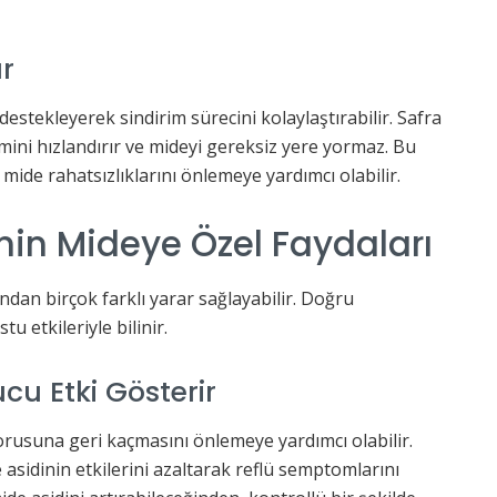
ır
destekleyerek sindirim sürecini kolaylaştırabilir. Safra
imini hızlandırır ve mideyi gereksiz yere yormaz. Bu
 mide rahatsızlıklarını önlemeye yardımcı olabilir.
nin Mideye Özel Faydaları
ından birçok farklı yarar sağlayabilir. Doğru
u etkileriyle bilinir.
cu Etki Gösterir
orusuna geri kaçmasını önlemeye yardımcı olabilir.
sidinin etkilerini azaltarak reflü semptomlarını