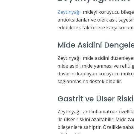
Zeytinyağı
, mideyi koruyucu bileşen
antioksidanlar ve oleik asit sayesi
edebilecek faktörlere karşı koruma
Mide Asidini Dengel
Zeytinyağı, mide asidini düzenleye
mide asidi, mide yanması ve reflü gi
duvarını kaplayan koruyucu mukus
sağlanmasına destek olabilir.
Gastrit ve Ülser Riski
Zeytinyağı, antiinflamatuar özellikl
ile ülser riskini azaltabilir. Mide 
bileşenlere sahiptir. Özellikle saba