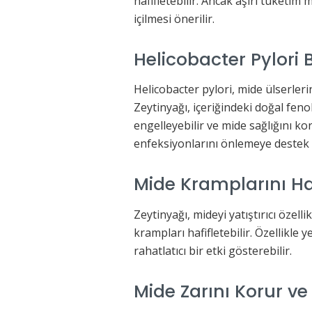
hafifletebilir. Ancak aşırı tüketim 
içilmesi önerilir.
Helicobacter Pylori B
Helicobacter pylori, mide ülserleri
Zeytinyağı, içeriğindeki doğal fen
engelleyebilir ve mide sağlığını ko
enfeksiyonlarını önlemeye destek o
Mide Kramplarını Haf
Zeytinyağı, mideyi yatıştırıcı özell
krampları hafifletebilir. Özellikle
rahatlatıcı bir etki gösterebilir.
Mide Zarını Korur ve