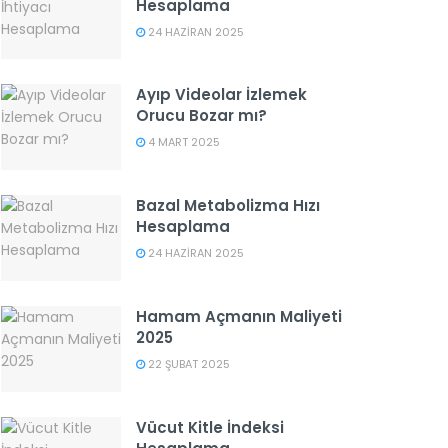
Hesaplama
24 HAZIRAN 2025
Ayıp Videolar İzlemek
Orucu Bozar mı?
4 MART 2025
Bazal Metabolizma Hızı
Hesaplama
24 HAZIRAN 2025
Hamam Açmanın Maliyeti
2025
22 ŞUBAT 2025
Vücut Kitle İndeksi