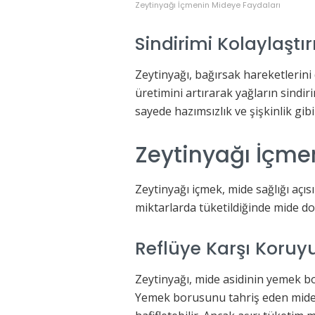
Zeytinyağı İçmenin Mideye Faydaları
Sindirimi Kolaylaştır
Zeytinyağı, bağırsak hareketlerini 
üretimini artırarak yağların sindir
sayede hazımsızlık ve şişkinlik gibi
Zeytinyağı İçme
Zeytinyağı içmek, mide sağlığı açıs
miktarlarda tüketildiğinde mide dost
Reflüye Karşı Koruyu
Zeytinyağı, mide asidinin yemek b
Yemek borusunu tahriş eden mide a