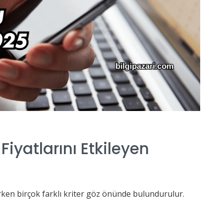
iyatlarını Etkileyen
irken birçok farklı kriter göz önünde bulundurulur.