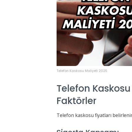
Telefon Kaskosu Maliyeti 2025
Telefon Kaskosu F
Faktörler
Telefon kaskosu fiyatları belirlen