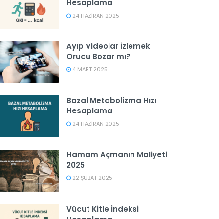
Hesaplama
24 HAZIRAN 2025
Ayıp Videolar İzlemek
Orucu Bozar mı?
4 MART 2025
Bazal Metabolizma Hızı
Hesaplama
24 HAZIRAN 2025
Hamam Açmanın Maliyeti
2025
22 ŞUBAT 2025
Vücut Kitle İndeksi