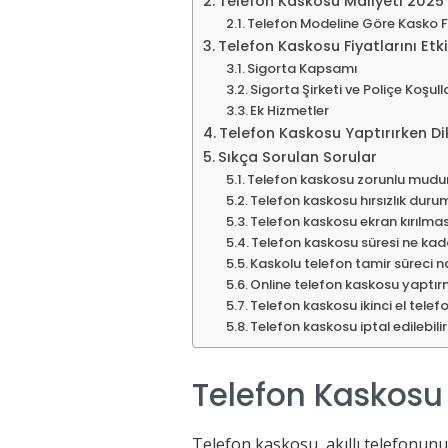
Telefon Kaskosu Maliyeti 2025 
Telefon Modeline Göre Kasko Fi
Telefon Kaskosu Fiyatlarını Etk
Sigorta Kapsamı
Sigorta Şirketi ve Poliçe Koşull
Ek Hizmetler
Telefon Kaskosu Yaptırırken Di
Sıkça Sorulan Sorular
Telefon kaskosu zorunlu mudu
Telefon kaskosu hırsızlık dur
Telefon kaskosu ekran kırılması
Telefon kaskosu süresi ne kad
Kaskolu telefon tamir süreci nas
Online telefon kaskosu yaptır
Telefon kaskosu ikinci el telefo
Telefon kaskosu iptal edilebili
Telefon Kaskosu
Telefon kaskosu, akıllı telefonunuz