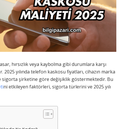
hasar, hırsızlık veya kaybolma gibi durumlara karşı
. 2025 yılında telefon kaskosu fiyatları, cihazın marka
 sigorta şirketine göre değişiklik göstermektedir. Bu
ti
ni etkileyen faktörleri, sigorta türlerini ve 2025 yılı