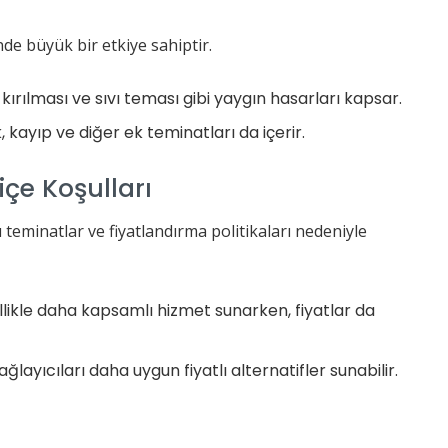
de büyük bir etkiye sahiptir.
ırılması ve sıvı teması gibi yaygın hasarları kapsar.
k, kayıp ve diğer ek teminatları da içerir.
liçe Koşulları
ı teminatlar ve fiyatlandırma politikaları nedeniyle
ellikle daha kapsamlı hizmet sunarken, fiyatlar da
layıcıları daha uygun fiyatlı alternatifler sunabilir.