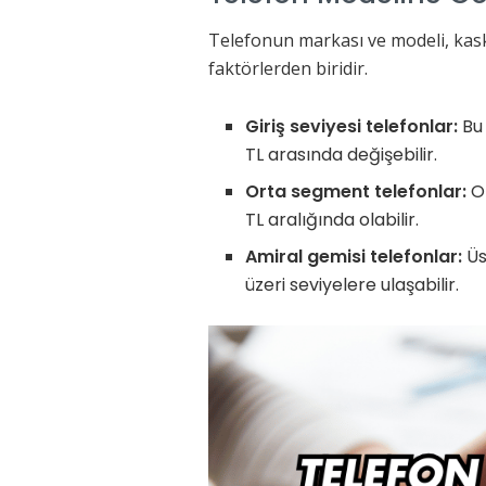
Telefonun markası ve modeli, kask
faktörlerden biridir.
Giriş seviyesi telefonlar:
Bu 
TL arasında değişebilir.
Orta segment telefonlar:
Or
TL aralığında olabilir.
Amiral gemisi telefonlar:
Üs
üzeri seviyelere ulaşabilir.