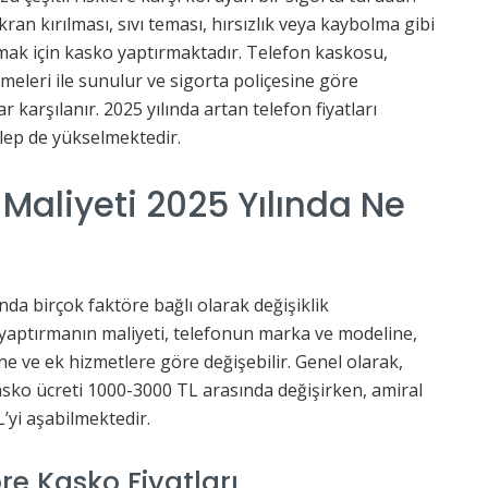
kran kırılması, sıvı teması, hırsızlık veya kaybolma gibi
mak için kasko yaptırmaktadır. Telefon kaskosu,
demeleri ile sunulur ve sigorta poliçesine göre
r karşılanır. 2025 yılında artan telefon fiyatları
lep de yükselmektedir.
Maliyeti 2025 Yılında Ne
ında birçok faktöre bağlı olarak değişiklik
yaptırmanın maliyeti, telefonun marka ve modeline,
ne ve ek hizmetlere göre değişebilir. Genel olarak,
k kasko ücreti 1000-3000 TL arasında değişirken, amiral
’yi aşabilmektedir.
re Kasko Fiyatları