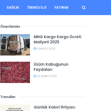
SAĞLIK
TEKNOLOJI
YATIRIM
Önerilenler
MNG Kargo Kargo Ücreti
Maliyeti 2025
8 MAYIS 2025
Üzüm Kabuğunun
Faydaları
22 ŞUBAT 2025
Trendler
Günlük Kalori İhtiyacı