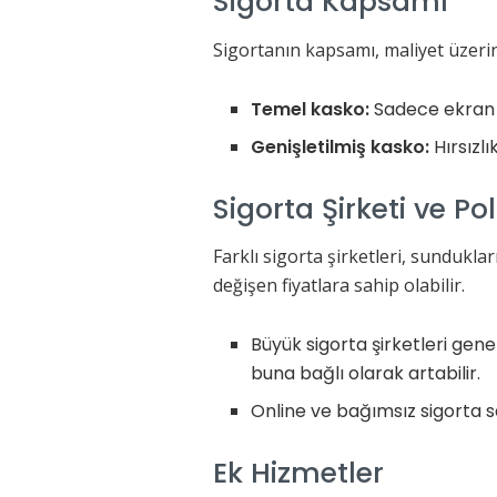
Sigorta Kapsamı
Sigortanın kapsamı, maliyet üzerin
Temel kasko:
Sadece ekran k
Genişletilmiş kasko:
Hırsızlı
Sigorta Şirketi ve Po
Farklı sigorta şirketleri, sunduklar
değişen fiyatlara sahip olabilir.
Büyük sigorta şirketleri gen
buna bağlı olarak artabilir.
Online ve bağımsız sigorta sağ
Ek Hizmetler