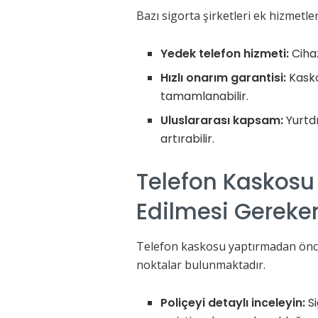
Bazı sigorta şirketleri ek hizmetle
Yedek telefon hizmeti:
Cihaz
Hızlı onarım garantisi:
Kasko
tamamlanabilir.
Uluslararası kapsam:
Yurtdı
artırabilir.
Telefon Kaskosu 
Edilmesi Gereke
Telefon kaskosu yaptırmadan önce 
noktalar bulunmaktadır.
Poliçeyi detaylı inceleyin:
Si