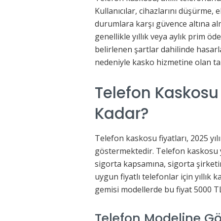
Kullanıcılar, cihazlarını düşürme, e
durumlara karşı güvence altına al
genellikle yıllık veya aylık prim ö
belirlenen şartlar dahilinde hasarla
nedeniyle kasko hizmetine olan ta
Telefon Kaskosu 
Kadar?
Telefon kaskosu fiyatları, 2025 yıl
göstermektedir. Telefon kaskosu 
sigorta kapsamına, sigorta şirketi
uygun fiyatlı telefonlar için yıllı
gemisi modellerde bu fiyat 5000 TL
Telefon Modeline Gö